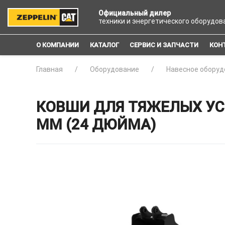
Официальный дилер
техники и энергетического оборудов
О КОМПАНИИ
КАТАЛОГ
СЕРВИС И ЗАПЧАСТИ
КОН
Главная
Оборудование
Навесное оборуд
КОВШИ ДЛЯ ТЯЖЕЛЫХ УС
ММ (24 ДЮЙМА)