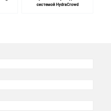
системой HydraCrowd