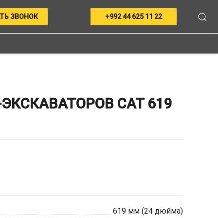
ТЬ ЗВОНОК
+992 44 625 11 22
ЭКСКАВАТОРОВ CAT 619
619 мм (24 дюйма)