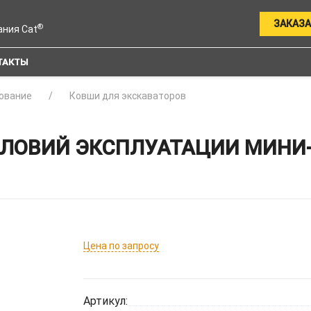
ЗАКАЗА
®
ания Cat
ТАКТЫ
ование
Ковши для экскаваторов
ЛОВИЙ ЭКСПЛУАТАЦИИ МИНИ-
Цена по запросу
Артикул: