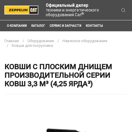
Официальный дилер
техники и энергетического
®
оборудования Cat
О КОМПАНИИ
КАТАЛОГ
СЕРВИС И ЗАПЧАСТИ
КОНТАКТЫ
Главная
Оборудование
Навесное оборудование
Ковши для погрузчика
КОВШИ С ПЛОСКИМ ДНИЩЕМ
ПРОИЗВОДИТЕЛЬНОЙ СЕРИИ
КОВШ 3,3 М³ (4,25 ЯРДА³)