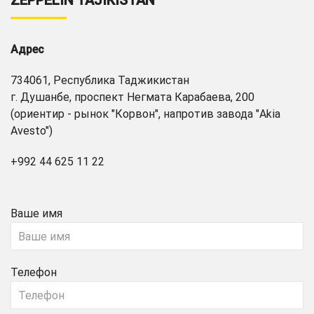
ZEPPELIN TAJIKISTAN
Адрес
734061, Республика Таджикистан
г. Душанбе, проспект Негмата Карабаева, 200
(ориентир - рынок "Корвон", напротив завода "Akia
Avesto")
+992 44 625 11 22
Ваше имя
Телефон