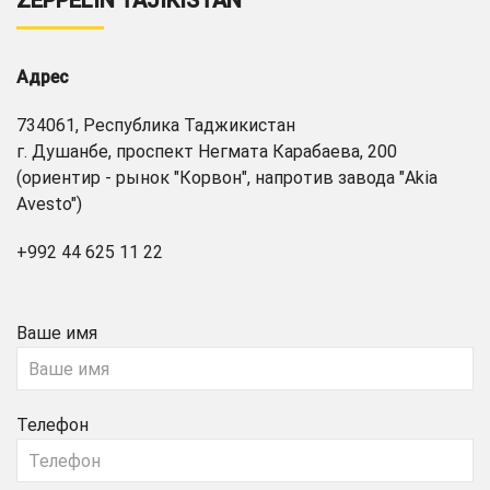
ZEPPELIN TAJIKISTAN
Адрес
734061, Республика Таджикистан
г. Душанбе, проспект Негмата Карабаева, 200
(ориентир - рынок "Корвон", напротив завода "Akia
Avesto")
+992 44 625 11 22
Ваше имя
Телефон