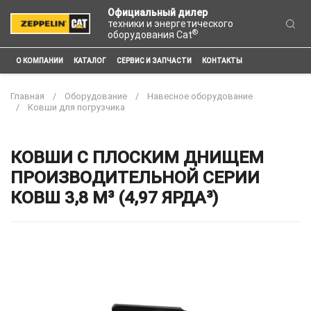
Официальный дилер
техники и энергетического
®
оборудования Cat
О КОМПАНИИ
КАТАЛОГ
СЕРВИС И ЗАПЧАСТИ
КОНТАКТЫ
Главная
Оборудование
Навесное оборудование
Ковши для погрузчика
КОВШИ С ПЛОСКИМ ДНИЩЕМ
ПРОИЗВОДИТЕЛЬНОЙ СЕРИИ
КОВШ 3,8 М³ (4,97 ЯРДА³)