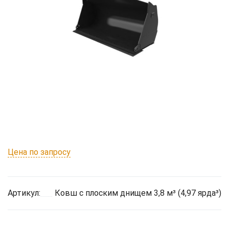
Цена по запросу
Артикул:
Ковш с плоским днищем 3,8 м³ (4,97 ярда³)