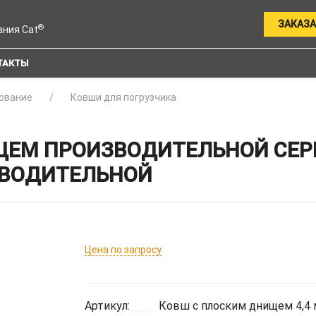
ЗАКАЗА
®
ания Cat
ТАКТЫ
ование
Ковши для погрузчика
М ПРОИЗВОДИТЕЛЬНОЙ СЕРИИ 
ЗВОДИТЕЛЬНОЙ
Цена по запросу
Артикул:
Ковш с плоским днищем 4,4 м