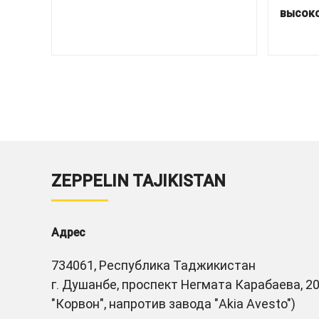
высоко
ZEPPELIN TAJIKISTAN
Адрес
734061, Республика Таджикистан
г. Душанбе, проспект Негмата Карабаева, 20
"Корвон", напротив завода "Akia Avesto")