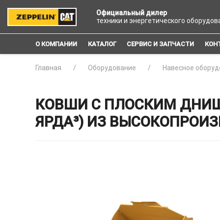
Официальный дилер
техники и энергетического оборудов
О КОМПАНИИ
КАТАЛОГ
СЕРВИС И ЗАПЧАСТИ
КОН
Главная
Оборудование
Навесное оборуд
КОВШИ С ПЛОСКИМ ДНИЩЕ
ЯРДА³) ИЗ ВЫСОКОПРОИ