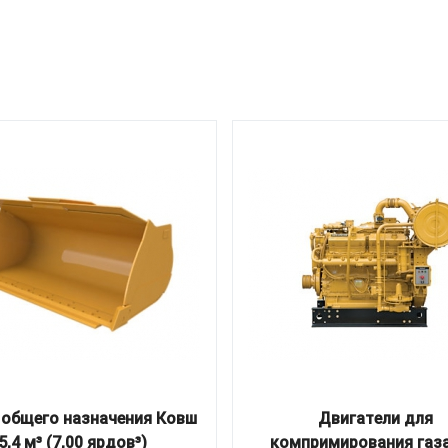
 общего назначения Ковш
Двигатели для
5,4 м³ (7,00 ярдов³)
компримирования газа