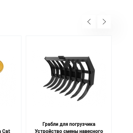
Грабли для погрузчика
П
 Cat
Устройство смены навесного