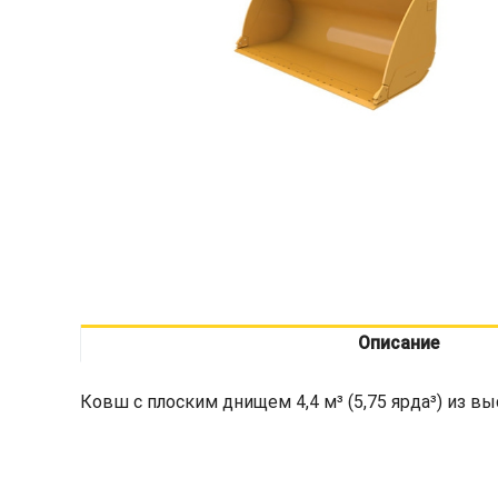
Описание
Ковш с плоским днищем 4,4 м³ (5,75 ярда³) из 