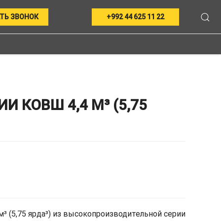
ТЬ ЗВОНОК
+992 44 625 11 22
КОВШ 4,4 М³ (5,75
³ (5,75 ярда³) из высокопроизводительной серии