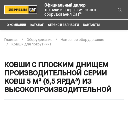
Официальный дилер
техники и энергетического
®
оборудования Cat
О КОМПАНИИ
КАТАЛОГ
СЕРВИС И ЗАПЧАСТИ
КОНТАКТЫ
Главная
Оборудование
Навесное оборудование
Ковши для погрузчика
КОВШИ С ПЛОСКИМ ДНИЩЕМ
ПРОИЗВОДИТЕЛЬНОЙ СЕРИИ
КОВШ 5 М³ (6,5 ЯРДА³) ИЗ
ВЫСОКОПРОИЗВОДИТЕЛЬНОЙ