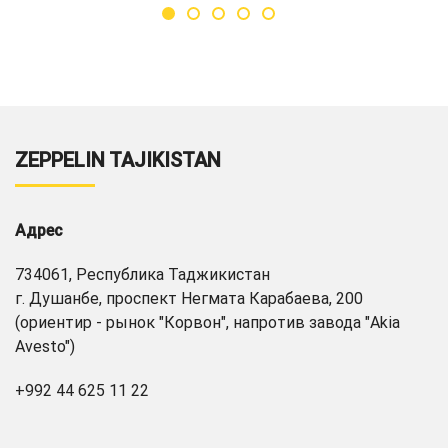
ZEPPELIN TAJIKISTAN
Адрес
734061, Республика Таджикистан
г. Душанбе, проспект Негмата Карабаева, 200
(ориентир - рынок "Корвон", напротив завода "Akia
Avesto")
+992 44 625 11 22