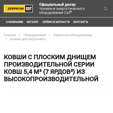
Официальный дилер
техники и энергетического
®
оборудования Cat
О КОМПАНИИ
КАТАЛОГ
СЕРВИС И ЗАПЧАСТИ
КОНТАКТЫ
Главная
Оборудование
Навесное оборудование
Ковши для погрузчика
КОВШИ С ПЛОСКИМ ДНИЩЕМ
ПРОИЗВОДИТЕЛЬНОЙ СЕРИИ
КОВШ 5,4 М³ (7 ЯРДОВ³) ИЗ
ВЫСОКОПРОИЗВОДИТЕЛЬНОЙ