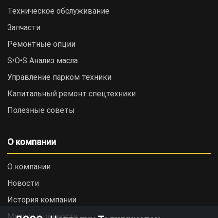
Техническое обслуживание
Запчасти
Ремонтные опции
S•O•S Анализ масла
Управление парком техники
Капитальный ремонт спецтехники
Полезные советы
О компании
О компании
Новости
История компании
Миссия и ценности