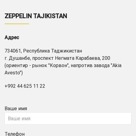
ZEPPELIN TAJIKISTAN
Адрес
734061, Республика Таджикистан
г. Душанбе, проспект Негмата Карабаева, 200
(ориентир - рынок "Корвон", напротив завода "Akia
Avesto")
+992 44 625 11 22
Ваше имя
Телефон