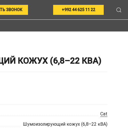
ТЬ ЗВОНОК
+992 44 625 11 22
Й КОЖУХ (6,8–22 КВА)
Cat
Шумоизолирующий кожух (6,8–22 кВА)