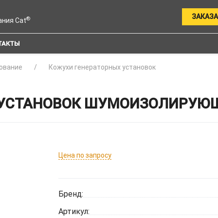
ЗАКАЗА
®
ания Cat
ТАКТЫ
ование
Кожухи генераторных установок
УСТАНОВОК ШУМОИЗОЛИРУЮЩИ
Цена по запросу
Бренд:
Артикул: