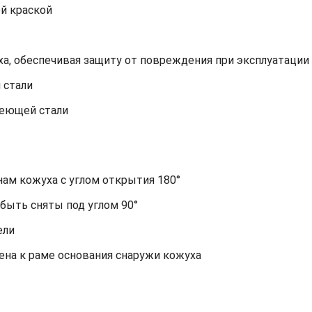
й краской
а, обеспечивая защиту от повреждения при эксплуатации
 стали
веющей стали
ам кожуха с углом открытия 180°
быть сняты под углом 90°
ели
на к раме основания снаружи кожуха