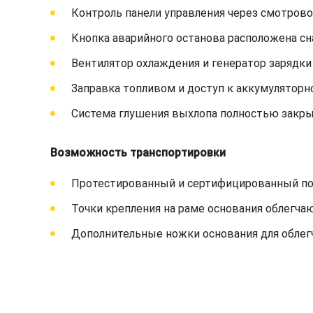
Контроль панели управления через смотрово
Кнопка аварийного останова расположена сн
Вентилятор охлаждения и генератор зарядк
Заправка топливом и доступ к аккумулятор
Система глушения выхлопа полностью закры
Возможность транспортировки
Протестированный и сертифицированный по
Точки крепления на раме основания облегча
Дополнительные ножки основания для облег