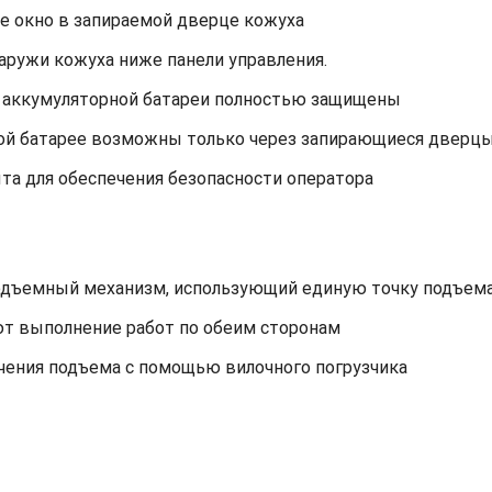
е окно в запираемой дверце кожуха
аружи кожуха ниже панели управления.
и аккумуляторной батареи полностью защищены
ной батарее возможны только через запирающиеся дверцы
та для обеспечения безопасности оператора
дъемный механизм, использующий единую точку подъема
ют выполнение работ по обеим сторонам
чения подъема с помощью вилочного погрузчика