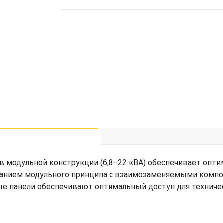
модульной конструкции (6,8–22 кВА) обеспечивает опт
ованием модульного принципа с взаимозаменяемыми компо
е панели обеспечивают оптимальный доступ для техничес