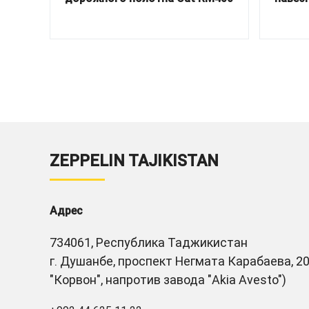
ZEPPELIN TAJIKISTAN
Адрес
734061, Республика Таджикистан
г. Душанбе, проспект Негмата Карабаева, 20
"Корвон", напротив завода "Akia Avesto")