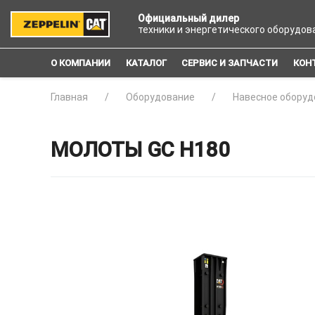
Официальный дилер
техники и энергетического оборудов
О КОМПАНИИ
КАТАЛОГ
СЕРВИС И ЗАПЧАСТИ
КОН
Главная
Оборудование
Навесное оборуд
МОЛОТЫ GC H180