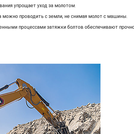
ания упрощает уход за молотом.
 можно проводить с земли, не снимая молот с машины.
нными процессами затяжки болтов обеспечивают прочно