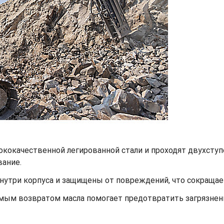
кокачественной легированной стали и проходят двухступ
вание.
утри корпуса и защищены от повреждений, что сокращает
имым возвратом масла помогает предотвратить загрязнен