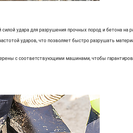
силой удара для разрушения прочных пород и бетона на р
частотой ударов, что позволяет быстро разрушать матер
верены с соответствующими машинами, чтобы гарантиро