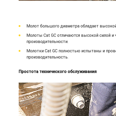
Молот большого диаметра обладает высокой 
Молоты Cat GC отличаются высокой силой и 
производительности.
Молотки Cat GC полностью испытаны и про
производительность.
Простота технического обслуживания