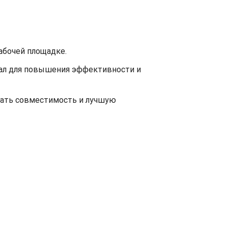
абочей площадке.
иал для повышения эффективности и
вать совместимость и лучшую