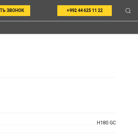
ТЬ ЗВОНОК
+992 44 625 11 22
H180 GC