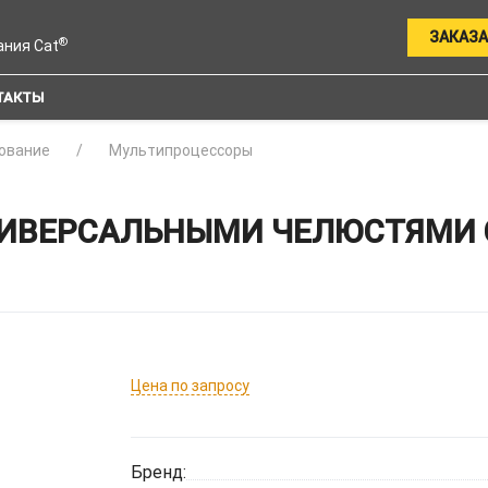
ЗАКАЗА
®
ания Cat
ТАКТЫ
ование
Мультипроцессоры
НИВЕРСАЛЬНЫМИ ЧЕЛЮСТЯМИ 
Цена по запросу
Бренд: