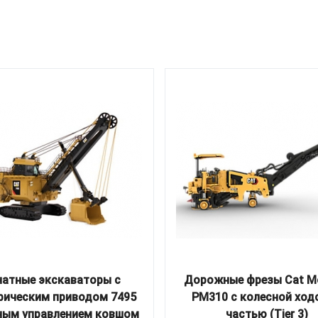
натные экскаваторы с
Дорожные фрезы Cat М
рическим приводом 7495
PM310 с колесной ход
ным управлением ковшом
частью (Tier 3)