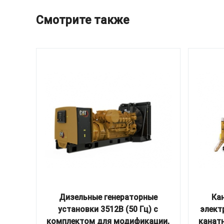
Смотрите также
Дизельные генераторные
Ка
установки 3512B (50 Гц) с
элект
комплектом для модификации,
канат