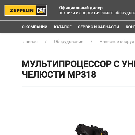
Официальный дилер
техники и энергетического оборудов
О КОМПАНИИ
КАТАЛОГ
СЕРВИС И ЗАПЧАСТИ
КОН
Главная
Оборудование
Навесное оборуд
МУЛЬТИПРОЦЕССОР С У
ЧЕЛЮСТИ MP318