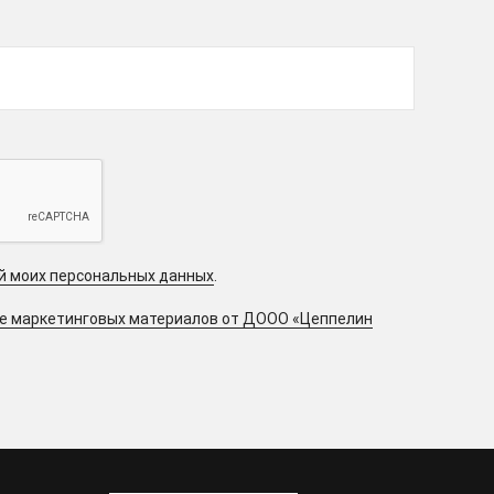
ой моих персональных данных
.
ие маркетинговых материалов от ДООО «Цеппелин