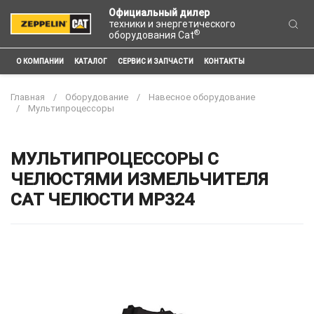
Официальный дилер
техники и энергетического
®
оборудования Cat
О КОМПАНИИ
КАТАЛОГ
СЕРВИС И ЗАПЧАСТИ
КОНТАКТЫ
Главная
Оборудование
Навесное оборудование
Мультипроцессоры
МУЛЬТИПРОЦЕССОРЫ С
ЧЕЛЮСТЯМИ ИЗМЕЛЬЧИТЕЛЯ
CAT ЧЕЛЮСТИ MP324