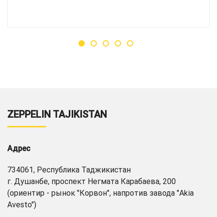
ZEPPELIN TAJIKISTAN
Адрес
734061, Республика Таджикистан
г. Душанбе, проспект Негмата Карабаева, 200
(ориентир - рынок "Корвон", напротив завода "Akia
Avesto")