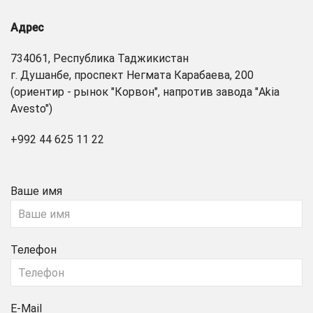
Адрес
734061, Республика Таджикистан
г. Душанбе, проспект Негмата Карабаева, 200
(ориентир - рынок "Корвон", напротив завода "Akia
Avesto")
+992 44 625 11 22
Ваше имя
Телефон
E-Mail