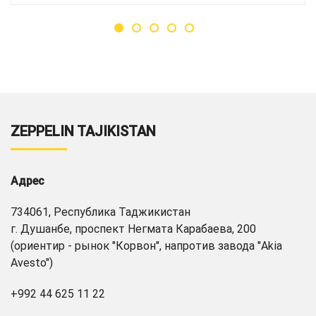
ZEPPELIN TAJIKISTAN
Адрес
734061, Республика Таджикистан
г. Душанбе, проспект Негмата Карабаева, 200
(ориентир - рынок "Корвон", напротив завода "Akia
Avesto")
+992 44 625 11 22