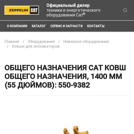
Официальный дилер
техники и энергетического
®
оборудования Cat
О КОМПАНИИ
КАТАЛОГ
СЕРВИС И ЗАПЧАСТИ
КОНТАКТЫ
Главная
Оборудование
Навесное оборудование
Ковши для экскаваторов
ОБЩЕГО НАЗНАЧЕНИЯ CAT КОВШ
ОБЩЕГО НАЗНАЧЕНИЯ, 1400 ММ
(55 ДЮЙМОВ): 550-9382