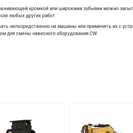
авнивающей кромкой или широкими зубьями можно засып
сле любых других работ.
ать непосредственно на машины или применять их с устр
ом для смены навесного оборудования CW.