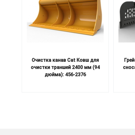
Очистка канав Cat Ковш для
Грей
очистки траншей 2400 мм (94
снос
дюйма): 456-2376