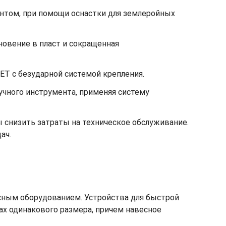
унтом, при помощи оснастки для землеройных
овение в пласт и сокращенная
GET с безударной системой крепления.
учного инструмента, применяя систему
 снизить затраты на техническое обслуживание.
ач.
сным оборудованием. Устройства для быстрой
х одинакового размера, причем навесное