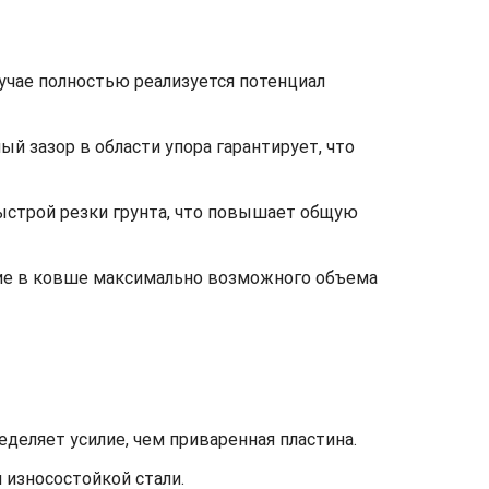
лучае полностью реализуется потенциал
 зазор в области упора гарантирует, что
быстрой резки грунта, что повышает общую
ние в ковше максимально возможного объема
деляет усилие, чем приваренная пластина.
 износостойкой стали.