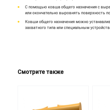
С помощью ковша общего назначения с выр
или окончательно выровнять поверхность по
Ковши общего назначения можно устанавлив
захватного типа или специальным устройств
Смотрите также