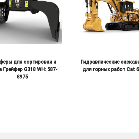
феры для сортировки и
Гидравлические экскав
а Грейфер G318 WH: 587-
для горных работ Cat 
8975