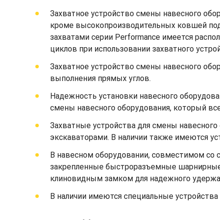
Захватное устройство смены навесного обо
кроме высокопроизводительных ковшей под у
захватами серии Performance имеется расп
циклов при использовании захватного устро
Захватное устройство смены навесного обор
выполнения прямых углов.
Надежность установки навесного оборудова
смены навесного оборудования, который всег
Захватные устройства для смены навесного
экскаваторами. В наличии также имеются ус
В навесном оборудовании, совместимом со 
закрепленные быстроразъемные шарнирные 
клиновидным замком для надежного удержан
В наличии имеются специальные устройства 