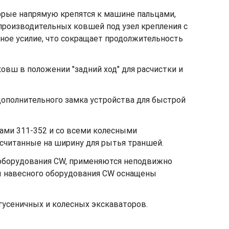
орые напрямую крепятся к машине пальцами,
производительных ковшей под узел крепления с
ное усилие, что сокращает продолжительность
овш в положении "задний ход" для расчистки и
ополнительного замка устройства для быстрой
ами 311-352 и со всеми колесными
ссчитанные на ширину для рытья траншей.
 оборудования CW, применяются неподвижно
ы навесного оборудования CW оснащены
гусеничных и колесных экскаваторов.