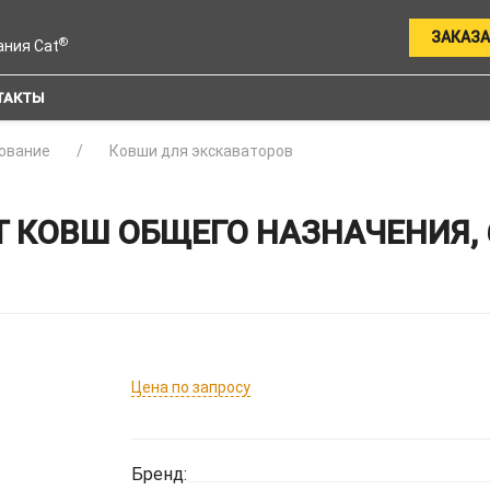
ЗАКАЗА
®
ания Cat
ТАКТЫ
ование
Ковши для экскаваторов
 КОВШ ОБЩЕГО НАЗНАЧЕНИЯ, 
Цена по запросу
Бренд: