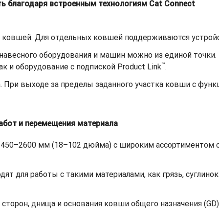
ь благодаря встроенным технологиям Cat Connect
х ковшей. Для отдельных ковшей поддерживаются устройс
навесного оборудования и машин можно из единой точки
™
как и оборудование с подпиской Product Link
.
. При выходе за пределы заданного участка ковши с фун
абот и перемещения материала
 450–2600 мм (18–102 дюйма) с широким ассортиментом 
ят для работы с такими материалами, как грязь, суглинок
сторон, днища и основания ковши общего назначения (GD)