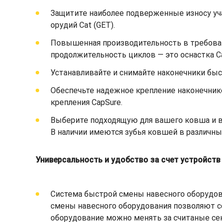
Защитите наиболее подверженные износу уч
орудий Cat (GET).
Повышенная производительность в требоват
продолжительность циклов — это оснастка C
Устанавливайте и снимайте наконечники быст
Обеспечьте надежное крепление наконечник
крепления CapSure.
Выберите подходящую для вашего ковша и ва
В наличии имеются зубья ковшей в различны
Универсальность и удобство за счет устройст
Система быстрой смены навесного оборудов
смены навесного оборудования позволяют с
оборудование можно менять за считаные сек