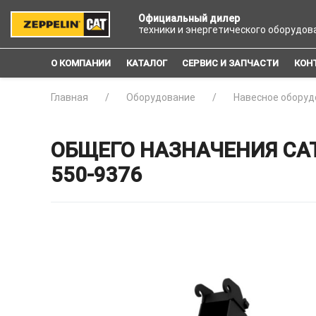
Официальный дилер
техники и энергетического оборудов
О КОМПАНИИ
КАТАЛОГ
СЕРВИС И ЗАПЧАСТИ
КОН
Главная
Оборудование
Навесное оборуд
ОБЩЕГО НАЗНАЧЕНИЯ CAT
550-9376