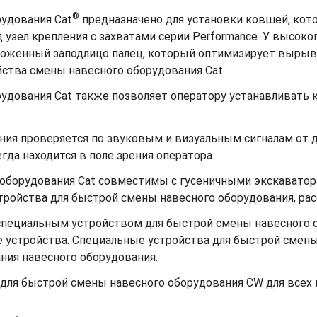
®
рудования Cat
предназначено для установки ковшей, кот
зел крепления с захватами серии Performance. У высоко
оложенный заподлицо палец, который оптимизирует вырыв
йства смены навесного оборудования Cat.
удования Cat также позволяет оператору устанавливать к
ния проверяется по звуковым и визуальным сигналам от д
да находится в поле зрения оператора.
 оборудования Cat совместимы с гусеничными экскаватор
тройства для быстрой смены навесного оборудования, ра
специальным устройством для быстрой смены навесного
устройства. Специальные устройства для быстрой смен
ия навесного оборудования.
для быстрой смены навесного оборудования CW для всех 