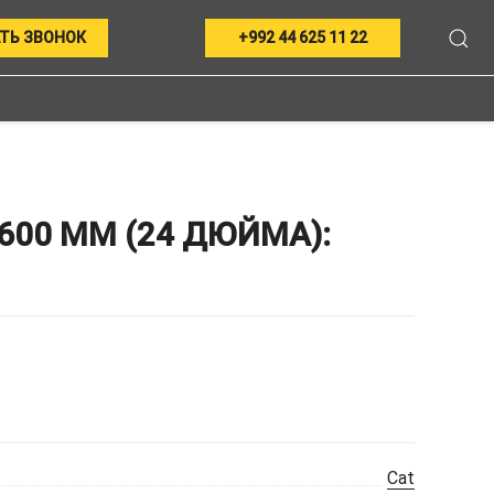
ТЬ ЗВОНОК
+992 44 625 11 22
600 ММ (24 ДЮЙМА):
Cat