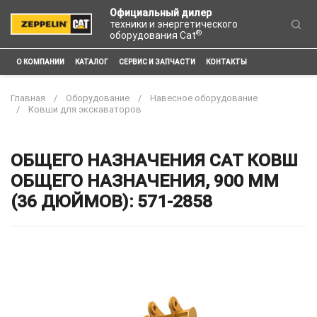
Официальный дилер
техники и энергетического
®
оборудования Cat
О КОМПАНИИ
КАТАЛОГ
СЕРВИС И ЗАПЧАСТИ
КОНТАКТЫ
Главная
Оборудование
Навесное оборудование
Ковши для экскаваторов
ОБЩЕГО НАЗНАЧЕНИЯ CAT КОВШ
ОБЩЕГО НАЗНАЧЕНИЯ, 900 ММ
(36 ДЮЙМОВ): 571-2858