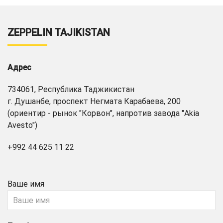
ZEPPELIN TAJIKISTAN
Адрес
734061, Республика Таджикистан
г. Душанбе, проспект Негмата Карабаева, 200
(ориентир - рынок "Корвон", напротив завода "Akia
Avesto")
+992 44 625 11 22
Ваше имя