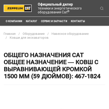
Официальный дилер
техники и энергетического
®
оборудования Cat
О КОМПАНИИ
КАТАЛОГ
СЕРВИС И ЗАПЧАСТИ
КОНТАКТЫ
Главная
Оборудование
Навесное оборудование
Ковши для экскаваторов
ОБЩЕГО НАЗНАЧЕНИЯ CAT
ОБЩЕЕ НАЗНАЧЕНИЕ ― КОВШ С
ВЫРАВНИВАЮЩЕЙ КРОМКОЙ
1500 ММ (59 ДЮЙМОВ): 467-1824