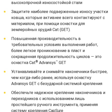
высокопрочной износостойкой стали
Защитите наиболее подверженные износу участки
ковша, которые активнее всего контактируют с
материалом, при помощи оснастки для
землеройных орудий Cat (GET).
Повышенная производительность в
требовательных условиях выполнения работ,
более легкое проникновение в пласт и
сокращенная продолжительность циклов — это
®
™
оснастка Cat
Advansys
GET
Устанавливайте и снимайте наконечники быстрее,
чем когда-либо ранее, используя оснастку
Advansys GET с безударной системой крепления
Обеспечьте надежное крепление наконечников и
переходников с использованием лишь
простейшего ручного инструмента, применяя
систему крепления CapSure