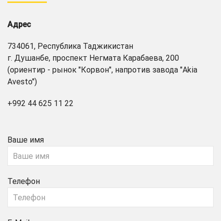
Адрес
734061, Республика Таджикистан
г. Душанбе, проспект Негмата Карабаева, 200
(ориентир - рынок "Корвон", напротив завода "Akia
Avesto")
+992 44 625 11 22
Ваше имя
Телефон