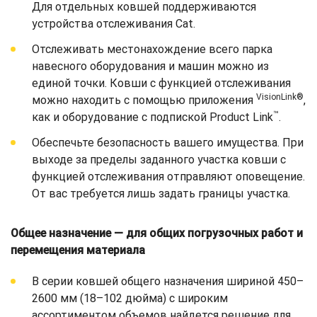
Для отдельных ковшей поддерживаются
устройства отслеживания Cat.
Отслеживать местонахождение всего парка
навесного оборудования и машин можно из
единой точки. Ковши с функцией отслеживания
VisionLink®
можно находить с помощью приложения
,
™
как и оборудование с подпиской Product Link
.
Обеспечьте безопасность вашего имущества. При
выходе за пределы заданного участка ковши с
функцией отслеживания отправляют оповещение.
От вас требуется лишь задать границы участка.
Общее назначение — для общих погрузочных работ и
перемещения материала
В серии ковшей общего назначения шириной 450–
2600 мм (18–102 дюйма) с широким
ассортиментом объемов найдется решение для