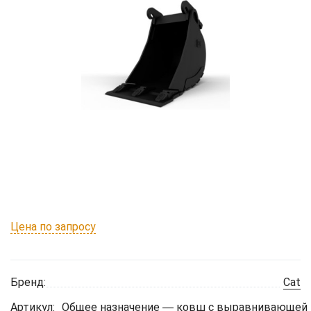
Цена по запросу
Бренд:
Cat
Артикул:
Общее назначение ― ковш с выравнивающей к