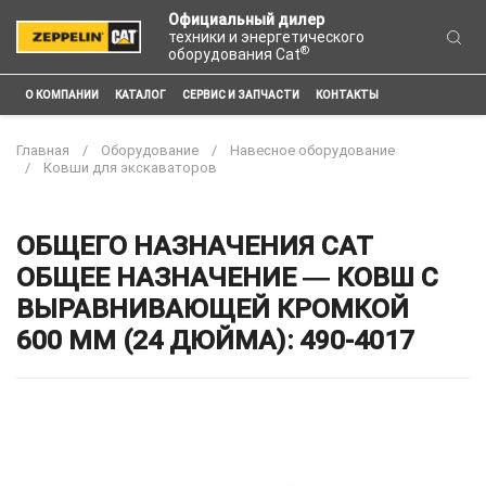
Официальный дилер
техники и энергетического
®
оборудования Cat
О КОМПАНИИ
КАТАЛОГ
СЕРВИС И ЗАПЧАСТИ
КОНТАКТЫ
Главная
Оборудование
Навесное оборудование
Ковши для экскаваторов
ОБЩЕГО НАЗНАЧЕНИЯ CAT
ОБЩЕЕ НАЗНАЧЕНИЕ ― КОВШ С
ВЫРАВНИВАЮЩЕЙ КРОМКОЙ
600 ММ (24 ДЮЙМА): 490-4017