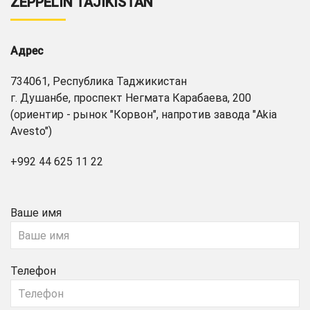
ZEPPELIN TAJIKISTAN
Адрес
734061, Республика Таджикистан
г. Душанбе, проспект Негмата Карабаева, 200
(ориентир - рынок "Корвон", напротив завода "Akia
Avesto")
+992 44 625 11 22
Ваше имя
Телефон