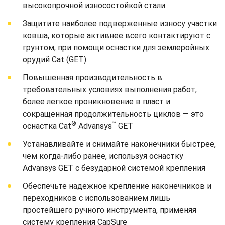
высокопрочной износостойкой стали
Защитите наиболее подверженные износу участки
ковша, которые активнее всего контактируют с
грунтом, при помощи оснастки для землеройных
орудий Cat (GET).
Повышенная производительность в
требовательных условиях выполнения работ,
более легкое проникновение в пласт и
сокращенная продолжительность циклов — это
®
™
оснастка Cat
Advansys
GET
Устанавливайте и снимайте наконечники быстрее,
чем когда-либо ранее, используя оснастку
Advansys GET с безударной системой крепления
Обеспечьте надежное крепление наконечников и
переходников с использованием лишь
простейшего ручного инструмента, применяя
систему крепления CapSure