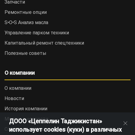
Запчасти
Ремонтные опции
S•O•S Анализ масла
Управление парком техники
Капитальный ремонт спецтехники
Полезные советы
О компании
О компании
Новости
История компании
Миссия и ценности
ДООО «Цеппелин Таджикистан»
использует cookies (куки) в различных
Социальная ответственность