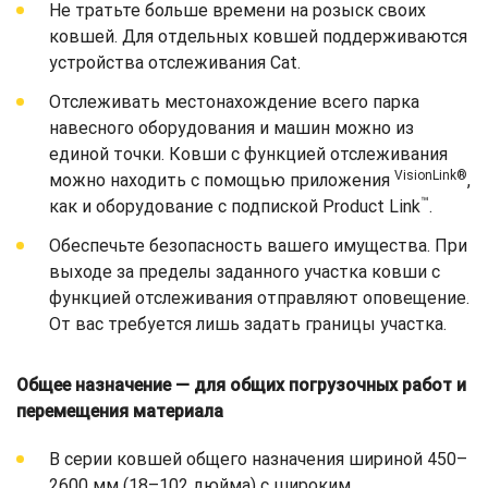
Не тратьте больше времени на розыск своих
ковшей. Для отдельных ковшей поддерживаются
устройства отслеживания Cat.
Отслеживать местонахождение всего парка
навесного оборудования и машин можно из
единой точки. Ковши с функцией отслеживания
VisionLink®
можно находить с помощью приложения
,
™
как и оборудование с подпиской Product Link
.
Обеспечьте безопасность вашего имущества. При
выходе за пределы заданного участка ковши с
функцией отслеживания отправляют оповещение.
От вас требуется лишь задать границы участка.
Общее назначение — для общих погрузочных работ и
перемещения материала
В серии ковшей общего назначения шириной 450–
2600 мм (18–102 дюйма) с широким