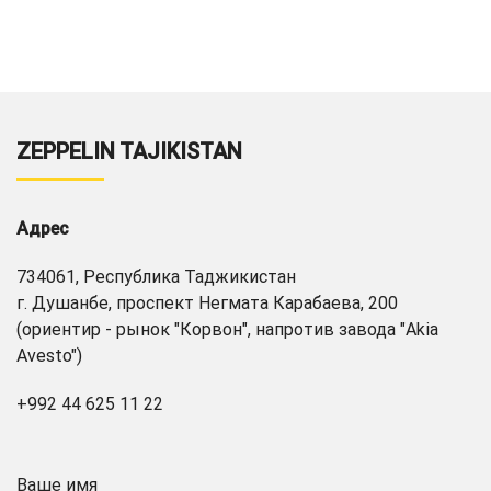
ZEPPELIN TAJIKISTAN
Адрес
734061, Республика Таджикистан
г. Душанбе, проспект Негмата Карабаева, 200
(ориентир - рынок "Корвон", напротив завода "Akia
Avesto")
+992 44 625 11 22
Ваше имя