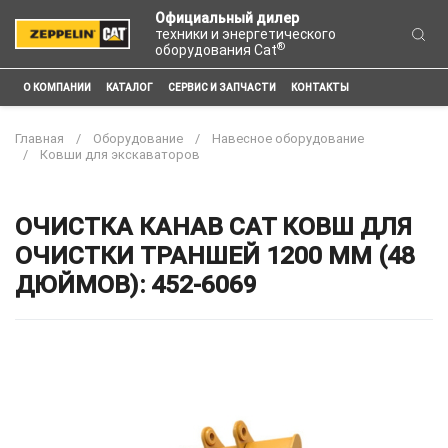
Официальный дилер
техники и энергетического
®
оборудования Cat
О КОМПАНИИ
КАТАЛОГ
СЕРВИС И ЗАПЧАСТИ
КОНТАКТЫ
Главная
Оборудование
Навесное оборудование
Ковши для экскаваторов
ОЧИСТКА КАНАВ CAT КОВШ ДЛЯ
ОЧИСТКИ ТРАНШЕЙ 1200 ММ (48
ДЮЙМОВ): 452-6069