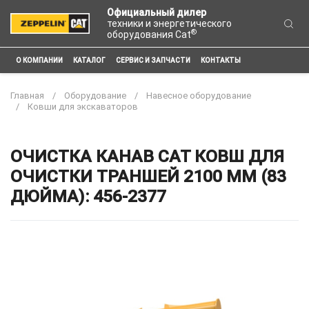
Официальный дилер
техники и энергетического
®
оборудования Cat
О КОМПАНИИ
КАТАЛОГ
СЕРВИС И ЗАПЧАСТИ
КОНТАКТЫ
Главная
Оборудование
Навесное оборудование
Ковши для экскаваторов
ОЧИСТКА КАНАВ CAT КОВШ ДЛЯ
ОЧИСТКИ ТРАНШЕЙ 2100 ММ (83
ДЮЙМА): 456-2377