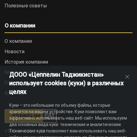
Полезные советы
О компании
О компании
Новости
История компании
Миссия и ценности
ДООО «Цеппелин Таджикистан»
использует cookies (куки) в различных
Социальная ответственность
целях
Вакансии
Куки – это небольшие по объему файлы, которые
хранятся на вашем устройстве. Куки позволяют вам
эффективно использовать наш веб-сайт. Мы используем
два основных вида куки: технические и аналитические.
+992 44 625 11 22
Технические куки позволяют вам использовать наш веб-