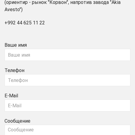
(ориентир - рынок "Корвон", напротив завода "Akia
Avesto")
+992 44 625 11 22
Ваше имя
Телефон
E-Mail
Сообщение