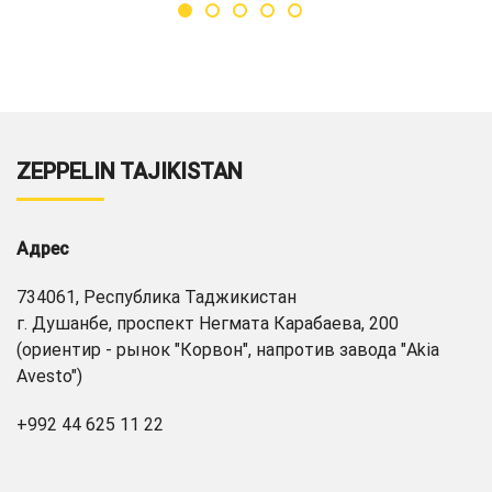
ZEPPELIN TAJIKISTAN
Адрес
734061, Республика Таджикистан
г. Душанбе, проспект Негмата Карабаева, 200
(ориентир - рынок "Корвон", напротив завода "Akia
Avesto")
+992 44 625 11 22