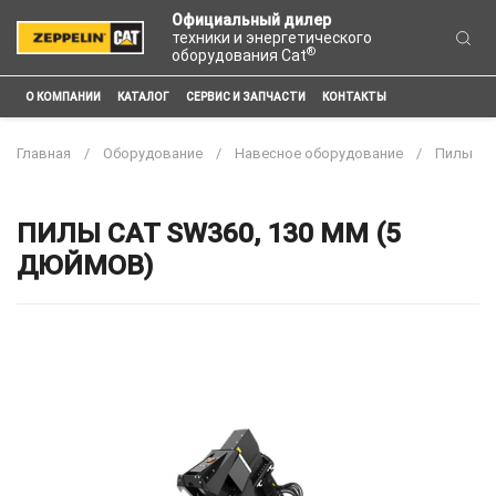
Официальный дилер
техники и энергетического
®
оборудования Cat
О КОМПАНИИ
КАТАЛОГ
СЕРВИС И ЗАПЧАСТИ
КОНТАКТЫ
Главная
Оборудование
Навесное оборудование
Пилы
ПИЛЫ CAT SW360, 130 ММ (5
ДЮЙМОВ)