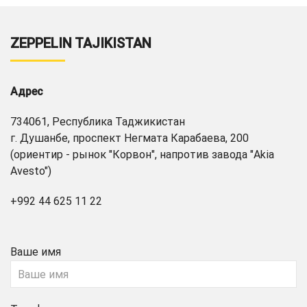
ZEPPELIN TAJIKISTAN
Адрес
734061, Республика Таджикистан
г. Душанбе, проспект Негмата Карабаева, 200
(ориентир - рынок "Корвон", напротив завода "Akia
Avesto")
+992 44 625 11 22
Ваше имя