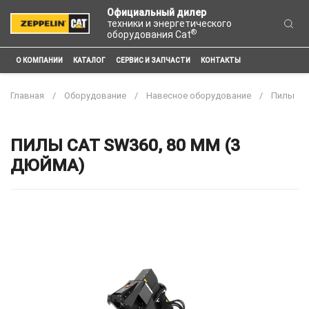
Официальный дилер
техники и энергетического
®
оборудования Cat
О КОМПАНИИ
КАТАЛОГ
СЕРВИС И ЗАПЧАСТИ
КОНТАКТЫ
Главная
Оборудование
Навесное оборудование
Пилы
ПИЛЫ CAT SW360, 80 ММ (3
ДЮЙМА)