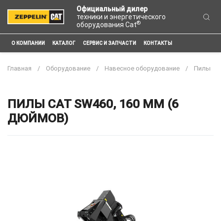
Официальный дилер
техники и энергетического
®
оборудования Cat
О КОМПАНИИ
КАТАЛОГ
СЕРВИС И ЗАПЧАСТИ
КОНТАКТЫ
Главная
Оборудование
Навесное оборудование
Пилы
ПИЛЫ CAT SW460, 160 ММ (6
ДЮЙМОВ)