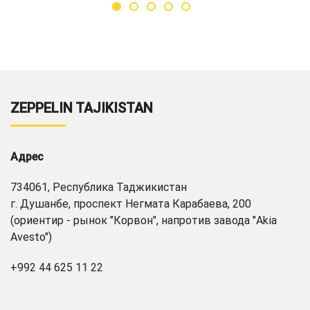
ZEPPELIN TAJIKISTAN
Адрес
734061, Республика Таджикистан
г. Душанбе, проспект Негмата Карабаева, 200
(ориентир - рынок "Корвон", напротив завода "Akia
Avesto")
+992 44 625 11 22