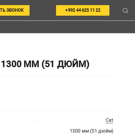
ТЬ ЗВОНОК
+992 44 625 11 22
1300 ММ (51 ДЮЙМ)
Cat
1300 мм (51 дюйм)