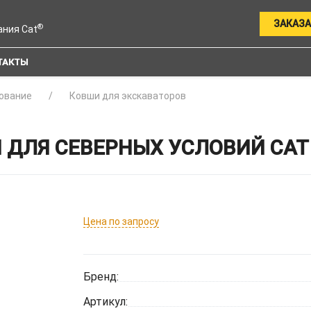
ЗАКАЗА
®
ания Cat
ТАКТЫ
ование
Ковши для экскаваторов
ДЛЯ СЕВЕРНЫХ УСЛОВИЙ CAT 
Цена по запросу
Бренд:
Артикул: