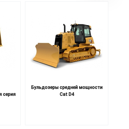
Бульдозеры средней мощности
Бул
я серия
Cat D4