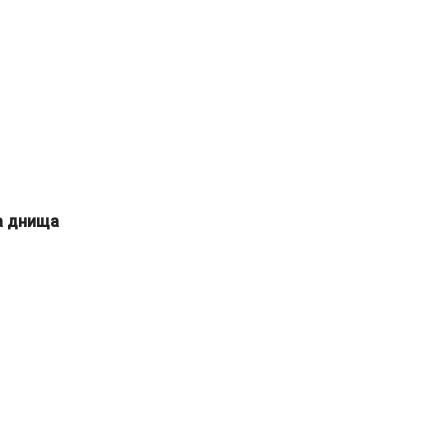
а днища