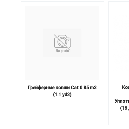
Ко
Грейферные ковши Cat 0.85 m3
(1.1 yd3)
Уплот
(16