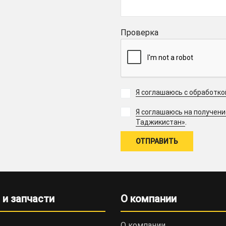
Проверка
Я соглашаюсь с обработк
Я соглашаюсь на получен
.
Таджикистан»
 и запчасти
О компании
О компании