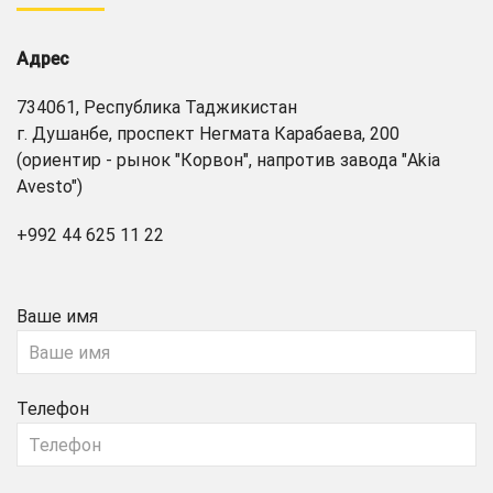
Адрес
734061, Республика Таджикистан
г. Душанбе, проспект Негмата Карабаева, 200
(ориентир - рынок "Корвон", напротив завода "Akia
Avesto")
+992 44 625 11 22
Ваше имя
Телефон