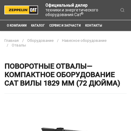
Официальный дилер
техники и энергетического
®
оборудования Cat
О КОМПАНИИ
КАТАЛОГ
СЕРВИС И ЗАПЧАСТИ
КОНТАКТЫ
Главная
Оборудование
Навесное оборудование
Отвалы
ПОВОРОТНЫЕ ОТВАЛЫ—
КОМПАКТНОЕ ОБОРУДОВАНИЕ
CAT ВИЛЫ 1829 ММ (72 ДЮЙМА)