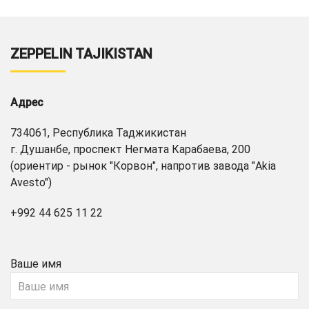
ZEPPELIN TAJIKISTAN
Адрес
734061, Республика Таджикистан
г. Душанбе, проспект Негмата Карабаева, 200
(ориентир - рынок "Корвон", напротив завода "Akia
Avesto")
+992 44 625 11 22
Ваше имя