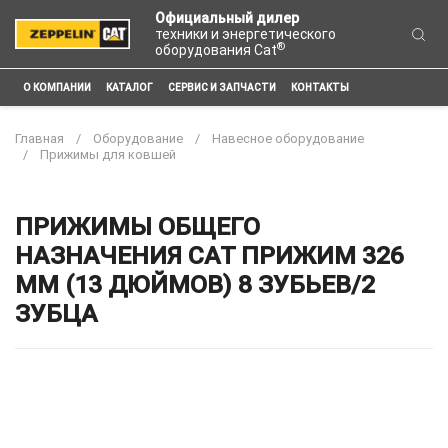
Официальный дилер
техники и энергетического
®
оборудования Cat
О КОМПАНИИ
КАТАЛОГ
СЕРВИС И ЗАПЧАСТИ
КОНТАКТЫ
Главная
Оборудование
Навесное оборудование
Прижимы для ковшей
ПРИЖИМЫ ОБЩЕГО
НАЗНАЧЕНИЯ CAT ПРИЖИМ 326
ММ (13 ДЮЙМОВ) 8 ЗУБЬЕВ/2
ЗУБЦА