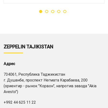
ZEPPELIN TAJIKISTAN
Адрес
734061, Республика Таджикистан
г. Душанбе, проспект Негмата Карабаева, 200
(ориентир - рынок "Корвон", напротив завода "Akia
Avesto")
+992 44 625 11 22