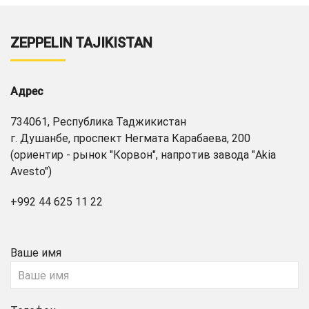
ZEPPELIN TAJIKISTAN
Адрес
734061, Республика Таджикистан
г. Душанбе, проспект Негмата Карабаева, 200
(ориентир - рынок "Корвон", напротив завода "Akia
Avesto")
+992 44 625 11 22
Ваше имя