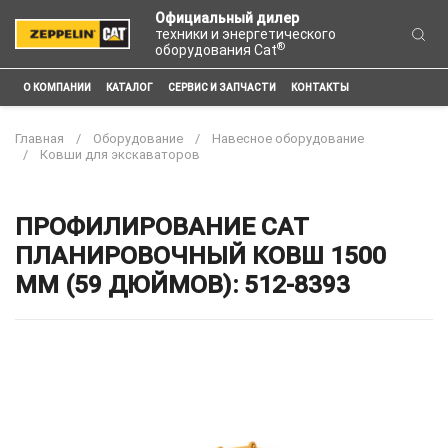
Официальный дилер
техники и энергетического
®
оборудования Cat
О КОМПАНИИ
КАТАЛОГ
СЕРВИС И ЗАПЧАСТИ
КОНТАКТЫ
Главная
Оборудование
Навесное оборудование
Ковши для экскаваторов
ПРОФИЛИРОВАНИЕ CAT
ПЛАНИРОВОЧНЫЙ КОВШ 1500
ММ (59 ДЮЙМОВ): 512-8393