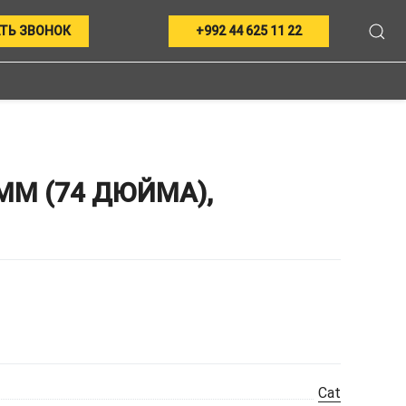
ТЬ ЗВОНОК
+992 44 625 11 22
М (74 ДЮЙМА),
Cat