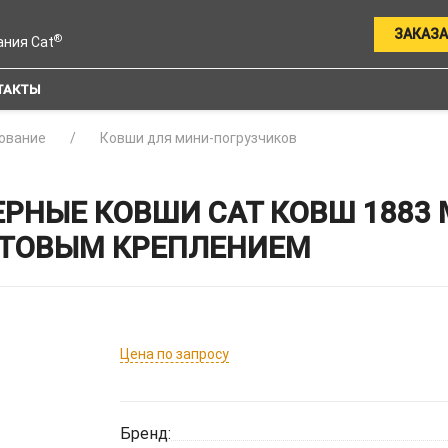
ЗАКАЗА
®
ания Cat
ТАКТЫ
ование
Ковши для мини-погрузчиков
НЫЕ КОВШИ CAT КОВШ 1883 М
ЛТОВЫМ КРЕПЛЕНИЕМ
Цена по запросу
Бренд: