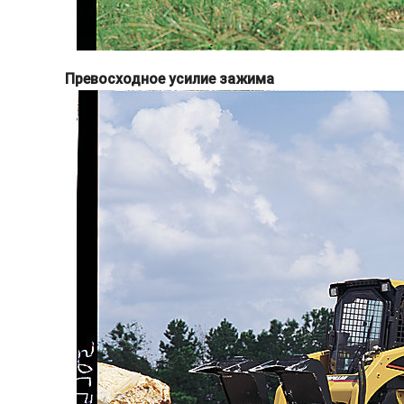
Превосходное усилие зажима