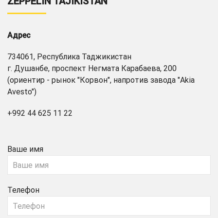
ZEPPELIN TAJIKISTAN
Адрес
734061, Республика Таджикистан
г. Душанбе, проспект Негмата Карабаева, 200
(ориентир - рынок "Корвон", напротив завода "Akia
Avesto")
+992 44 625 11 22
Ваше имя
Телефон