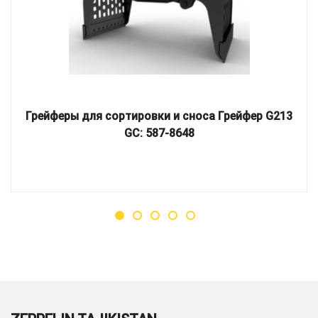
Грейферы для сортировки и сноса Грейфер G213
GC: 587-8648