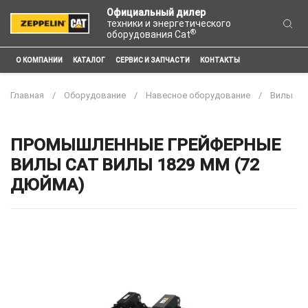
Официальный дилер
техники и энергетического
®
оборудования Cat
О КОМПАНИИ
КАТАЛОГ
СЕРВИС И ЗАПЧАСТИ
КОНТАКТЫ
Главная
Оборудование
Навесное оборудование
Вилы
ПРОМЫШЛЕННЫЕ ГРЕЙФЕРНЫЕ
ВИЛЫ CAT ВИЛЫ 1829 ММ (72
ДЮЙМА)