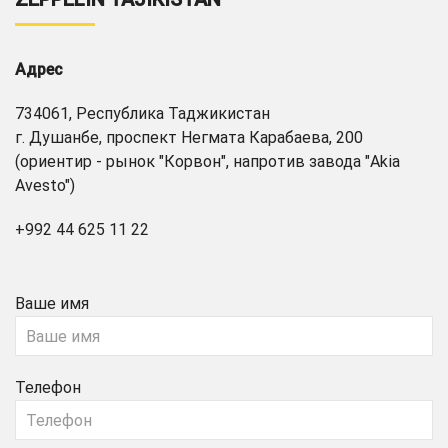
Адрес
734061, Республика Таджикистан
г. Душанбе, проспект Негмата Карабаева, 200
(ориентир - рынок "Корвон", напротив завода "Akia
Avesto")
+992 44 625 11 22
Ваше имя
Телефон