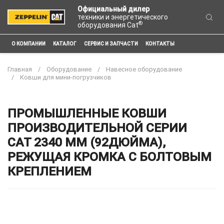
Официальный дилер
техники и энергетического
®
оборудования Cat
О КОМПАНИИ
КАТАЛОГ
СЕРВИС И ЗАПЧАСТИ
КОНТАКТЫ
Главная
Оборудование
Навесное оборудование
Ковши для мини-погрузчиков
ПРОМЫШЛЕННЫЕ КОВШИ
ПРОИЗВОДИТЕЛЬНОЙ СЕРИИ
CAT 2340 ММ (92ДЮЙМА),
РЕЖУЩАЯ КРОМКА С БОЛТОВЫМ
КРЕПЛЕНИЕМ