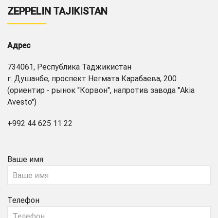
ZEPPELIN TAJIKISTAN
Адрес
734061, Республика Таджикистан
г. Душанбе, проспект Негмата Карабаева, 200
(ориентир - рынок "Корвон", напротив завода "Akia
Avesto")
+992 44 625 11 22
Ваше имя
Телефон