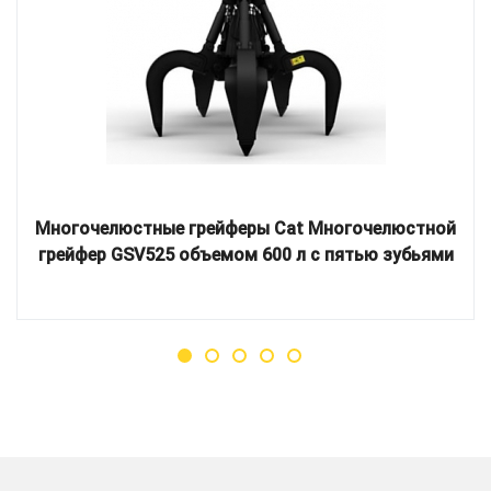
Многочелюстные грейферы Cat Многочелюстной
грейфер GSV525 объемом 600 л с пятью зубьями