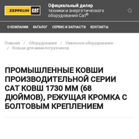
Официальный дилер
техники и энергетического
®
оборудования Cat
О КОМПАНИИ
КАТАЛОГ
СЕРВИС И ЗАПЧАСТИ
КОНТАКТЫ
Главная
Оборудование
Навесное оборудование
Ковши для мини-погрузчиков
ПРОМЫШЛЕННЫЕ КОВШИ
ПРОИЗВОДИТЕЛЬНОЙ СЕРИИ
CAT КОВШ 1730 ММ (68
ДЮЙМОВ), РЕЖУЩАЯ КРОМКА С
БОЛТОВЫМ КРЕПЛЕНИЕМ