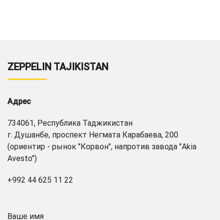
ZEPPELIN TAJIKISTAN
Адрес
734061, Республика Таджикистан
г. Душанбе, проспект Негмата Карабаева, 200
(ориентир - рынок "Корвон", напротив завода "Akia
Avesto")
+992 44 625 11 22
Ваше имя