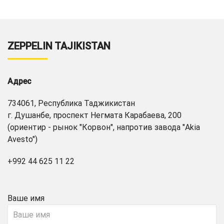
ZEPPELIN TAJIKISTAN
Адрес
734061, Республика Таджикистан
г. Душанбе, проспект Негмата Карабаева, 200
(ориентир - рынок "Корвон", напротив завода "Akia
Avesto")
+992 44 625 11 22
Ваше имя