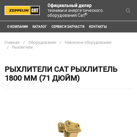
Официальный дилер
техники и энергетического
®
оборудования Cat
О КОМПАНИИ
КАТАЛОГ
СЕРВИС И ЗАПЧАСТИ
КОНТАКТЫ
Главная
Оборудование
Навесное оборудование
Рыхлители
РЫХЛИТЕЛИ CAT РЫХЛИТЕЛЬ
1800 ММ (71 ДЮЙМ)