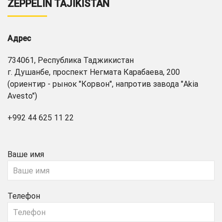
ZEPPELIN TAJIKISTAN
Адрес
734061, Республика Таджикистан
г. Душанбе, проспект Негмата Карабаева, 200
(ориентир - рынок "Корвон", напротив завода "Akia
Avesto")
+992 44 625 11 22
Ваше имя
Телефон