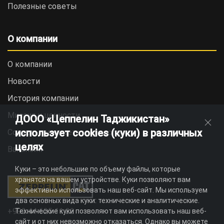
Полезные советы
О компании
О компании
Новости
История компании
Миссия и ценности
ДООО «Цеппелин Таджикистан»
использует cookies (куки) в различных
Социальная ответственность
целях
Вакансии
Куки – это небольшие по объему файлы, которые
хранятся на вашем устройстве. Куки позволяют вам
эффективно использовать наш веб-сайт. Мы используем
два основных вида куки: технические и аналитические.
+992 44 625 11 22
Технические куки позволяют вам использовать наш веб-
сайт и от них невозможно отказаться. Однако вы можете