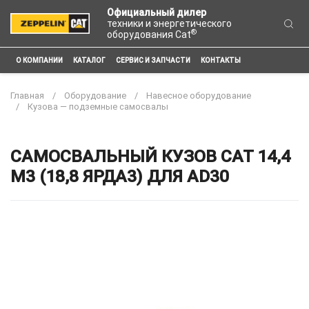
Официальный дилер
техники и энергетического
®
оборудования Cat
О КОМПАНИИ
КАТАЛОГ
СЕРВИС И ЗАПЧАСТИ
КОНТАКТЫ
Главная
Оборудование
Навесное оборудование
Кузова — подземные самосвалы
САМОСВАЛЬНЫЙ КУЗОВ CAT 14,4
М3 (18,8 ЯРДА3) ДЛЯ AD30