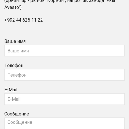
(ориентир - рынок "Корвон", напротив завода "Akia
Avesto")
+992 44 625 11 22
Ваше имя
Телефон
E-Mail
Сообщение