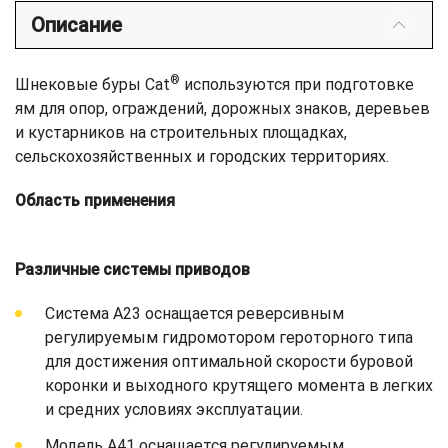
Описание
®
Шнековые буры Cat
используются при подготовке
ям для опор, ограждений, дорожных знаков, деревьев
и кустарников на строительных площадках,
сельскохозяйственных и городских территориях.
Область применения
Различные системы приводов
Система A23 оснащается реверсивным
регулируемым гидромотором героторного типа
для достижения оптимальной скорости буровой
коронки и выходного крутящего момента в легких
и средних условиях эксплуатации.
Модель A41 оснащается регулируемым