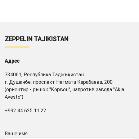
ZEPPELIN TAJIKISTAN
Адрес
734061, Республика Таджикистан
г. Душанбе, проспект Негмата Карабаева, 200
(ориентир - рынок "Корвон", напротив завода "Akia
Avesto")
+992 44 625 11 22
Ваше имя