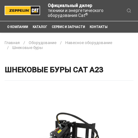
Официальный дилер
техники и энергетического
®
оборудования Cat
О КОМПАНИИ
КАТАЛОГ
СЕРВИС И ЗАПЧАСТИ
КОНТАКТЫ
Главная
Оборудование
Навесное оборудование
Шнековые буры
ШНЕКОВЫЕ БУРЫ CAT A23