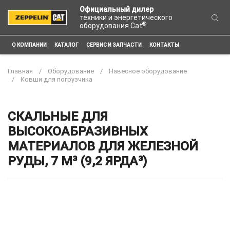
Официальный дилер
техники и энергетического
®
оборудования Cat
О КОМПАНИИ
КАТАЛОГ
СЕРВИС И ЗАПЧАСТИ
КОНТАКТЫ
Главная
Оборудование
Навесное оборудование
Ковши для погрузчика
СКАЛЬНЫЕ ДЛЯ
ВЫСОКОАБРАЗИВНЫХ
МАТЕРИАЛОВ ДЛЯ ЖЕЛЕЗНОЙ
РУДЫ, 7 М³ (9,2 ЯРДА³)