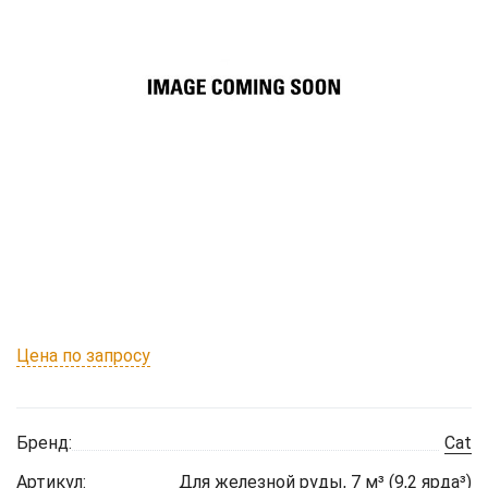
Цена по запросу
Бренд:
Cat
Артикул:
Для железной руды, 7 м³ (9,2 ярда³)