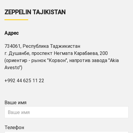
ZEPPELIN TAJIKISTAN
Адрес
734061, Республика Таджикистан
г. Душанбе, проспект Негмата Карабаева, 200
(ориентир - рынок "Корвон", напротив завода "Akia
Avesto")
+992 44 625 11 22
Ваше имя
Телефон