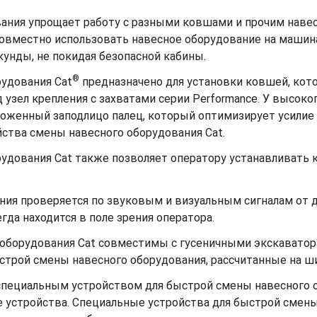
ания упрощает работу с разными ковшами и прочим наве
овместно использовать навесное оборудование на машина
унды, не покидая безопасной кабины.
®
рудования Cat
предназначено для установки ковшей, кот
зел крепления с захватами серии Performance. У высоко
ложенный заподлицо палец, который оптимизирует усилие
йства смены навесного оборудования Cat.
удования Cat также позволяет оператору устанавливать к
ния проверяется по звуковым и визуальным сигналам от д
да находится в поле зрения оператора.
 оборудования Cat совместимы с гусеничными экскаватор
строй смены навесного оборудования, рассчитанные на ш
специальным устройством для быстрой смены навесного
устройства. Специальные устройства для быстрой смен