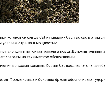
при установке ковша Cat на машину Cat, так как в этом с
м усилием отрыва и мощностью.
ет улучшить поток материала в ковш. Дополнительный заз
жает затраты на техническое обслуживание.
ачения во время копания. Ковши Cat предназначены для 
время. Форма ковша и боковые брусья обеспечивают уде