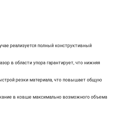
лучае реализуется полный конструктивный
ор в области упора гарантирует, что нижняя
быстрой резки материала, что повышает общую
ржание в ковше максимально возможного объема