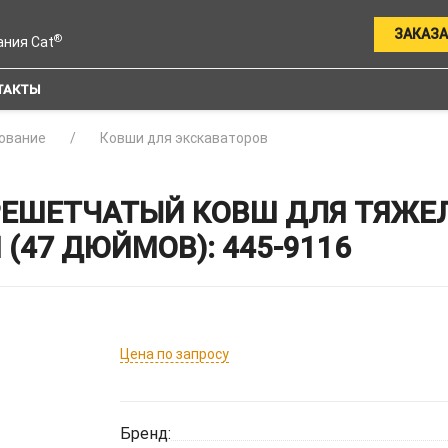
ЗАКАЗА
®
ания Cat
ТАКТЫ
ование
Ковши для экскаваторов
РЕШЕТЧАТЫЙ КОВШ ДЛЯ ТЯЖЕ
(47 ДЮЙМОВ): 445-9116
Цена по запросу
Бренд: