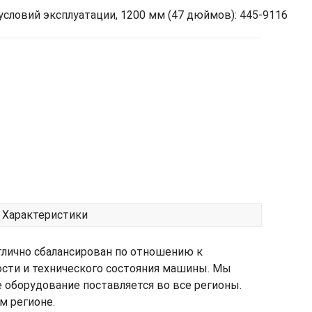
ловий эксплуатации, 1200 мм (47 дюймов): 445-9116
Характеристики
тлично сбалансирован по отношению к
ости и технического состояния машины. Мы
е оборудование поставляется во все регионы.
м регионе.