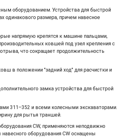
сным оборудованием. Устройства для быстрой
х одинакового размера, причем навесное
орые напрямую крепятся к машине пальцами,
производительных ковшей под узел крепления с
 отрыва, что сокращает продолжительность
овш в положении "задний ход" для расчистки и
ополнительного замка устройства для быстрой
ами 311–352 и всеми колесными экскаваторами.
ирину для рытья траншей.
 оборудования CW, применяются неподвижно
ы навесного оборудования CW оснащены