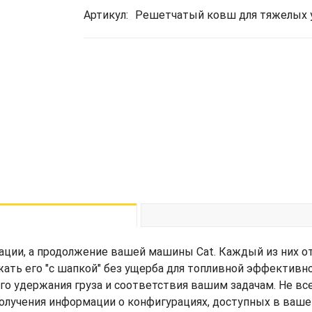
Артикул:
Решетчатый ковш для тяжелых ус
ции, а продолжение вашей машины Cat. Каждый из них о
жать его "с шапкой" без ущерба для топливной эффективн
его удержания груза и соответствия вашим задачам. Не вс
получения информации о конфигурациях, доступных в ваше