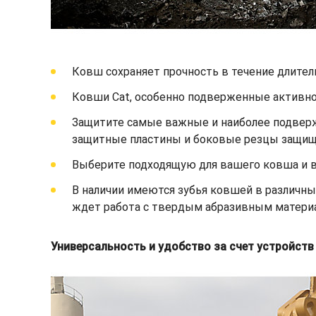
Ковш сохраняет прочность в течение длител
Ковши Cat, особенно подверженные активно
Защитите самые важные и наиболее подверж
защитные пластины и боковые резцы защища
Выберите подходящую для вашего ковша и ва
В наличии имеются зубья ковшей в различны
ждет работа с твердым абразивным материа
Универсальность и удобство за счет устройст