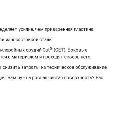
деляет усилие, чем приваренная пластина.
й износостойкой стали.
®
емлеройных орудий Cat
(GET). Боковые
я с материалом и проходят сквозь него.
 снизить затраты на техническое обслуживание.
ач. Вам нужна ровная чистая поверхность? Вас