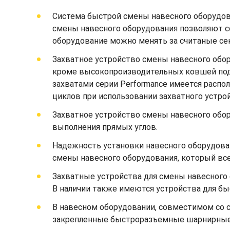
Система быстрой смены навесного оборудов
смены навесного оборудования позволяют с
оборудование можно менять за считаные сек
Захватное устройство смены навесного обо
кроме высокопроизводительных ковшей под у
захватами серии Performance имеется распо
циклов при использовании захватного устро
Захватное устройство смены навесного обор
выполнения прямых углов.
Надежность установки навесного оборудова
смены навесного оборудования, который всег
Захватные устройства для смены навесного
В наличии также имеются устройства для бы
В навесном оборудовании, совместимом со 
закрепленные быстроразъемные шарнирные 