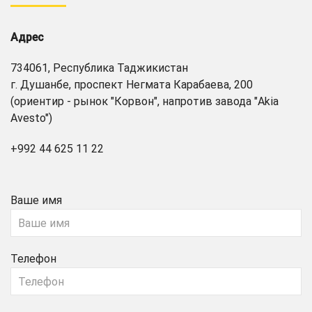
Адрес
734061, Республика Таджикистан
г. Душанбе, проспект Негмата Карабаева, 200
(ориентир - рынок "Корвон", напротив завода "Akia
Avesto")
+992 44 625 11 22
Ваше имя
Телефон