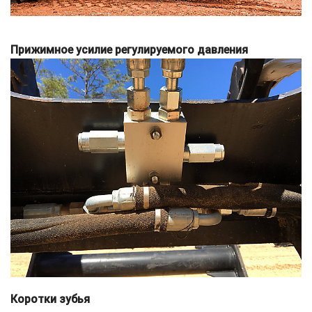
Прижимное усилие регулируемого давления
Коротки зубья