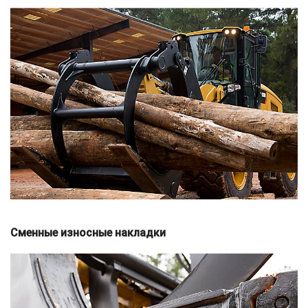
Сменные износные накладки