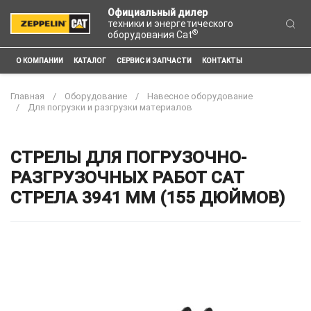
Официальный дилер
техники и энергетического
®
оборудования Cat
О КОМПАНИИ
КАТАЛОГ
СЕРВИС И ЗАПЧАСТИ
КОНТАКТЫ
Главная
Оборудование
Навесное оборудование
Для погрузки и разгрузки материалов
СТРЕЛЫ ДЛЯ ПОГРУЗОЧНО-
РАЗГРУЗОЧНЫХ РАБОТ CAT
СТРЕЛА 3941 ММ (155 ДЮЙМОВ)