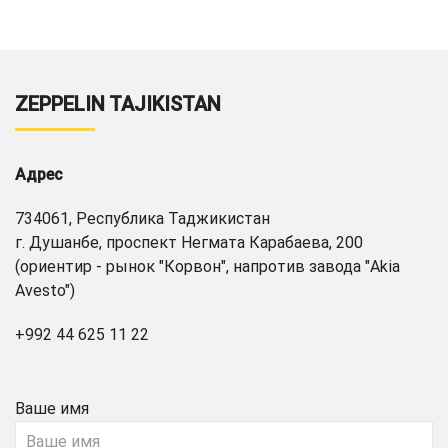
ZEPPELIN TAJIKISTAN
Адрес
734061, Республика Таджикистан
г. Душанбе, проспект Негмата Карабаева, 200
(ориентир - рынок "Корвон", напротив завода "Akia
Avesto")
+992 44 625 11 22
Ваше имя