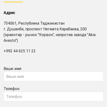
Адрес
734061, Республика Таджикистан
г. Душанбе, проспект Негмата Карабаева, 200
(ориентир - рынок "Корвон", напротив завода "Akia
Avesto")
+992 44 625 11 22
Ваше имя
Телефон