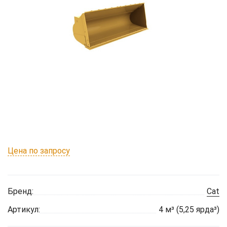
Цена по запросу
Бренд:
Cat
Артикул:
4 м³ (5,25 ярда³)