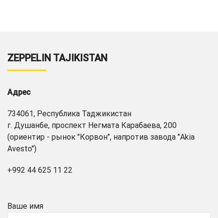
ZEPPELIN TAJIKISTAN
Адрес
734061, Республика Таджикистан
г. Душанбе, проспект Негмата Карабаева, 200
(ориентир - рынок "Корвон", напротив завода "Akia
Avesto")
+992 44 625 11 22
Ваше имя