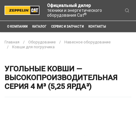
Официальный дилер
техники и энергетического
®
оборудования Cat
О КОМПАНИИ
КАТАЛОГ
СЕРВИС И ЗАПЧАСТИ
КОНТАКТЫ
Главная
Оборудование
Навесное оборудование
Ковши для погрузчика
УГОЛЬНЫЕ КОВШИ —
ВЫСОКОПРОИЗВОДИТЕЛЬНАЯ
СЕРИЯ 4 М³ (5,25 ЯРДА³)