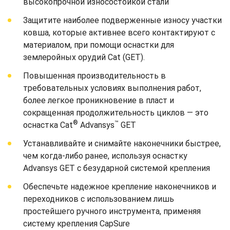
высокопрочной износостойкой стали
Защитите наиболее подверженные износу участки
ковша, которые активнее всего контактируют с
материалом, при помощи оснастки для
землеройных орудий Cat (GET).
Повышенная производительность в
требовательных условиях выполнения работ,
более легкое проникновение в пласт и
сокращенная продолжительность циклов — это
®
™
оснастка Cat
Advansys
GET
Устанавливайте и снимайте наконечники быстрее,
чем когда-либо ранее, используя оснастку
Advansys GET с безударной системой крепления
Обеспечьте надежное крепление наконечников и
переходников с использованием лишь
простейшего ручного инструмента, применяя
систему крепления CapSure