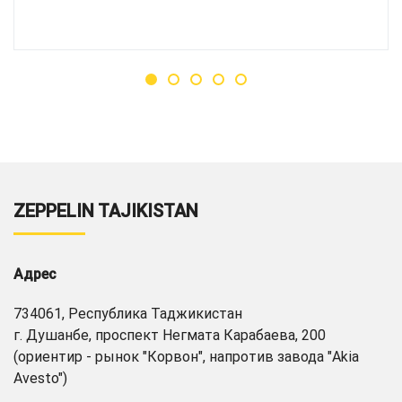
ZEPPELIN TAJIKISTAN
Адрес
734061, Республика Таджикистан
г. Душанбе, проспект Негмата Карабаева, 200
(ориентир - рынок "Корвон", напротив завода "Akia
Avesto")