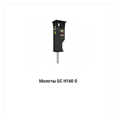
Молоты GC H160 S