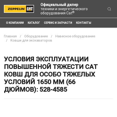
Официальный дилер
техники и энергетического
®
оборудования Cat
О КОМПАНИИ
КАТАЛОГ
СЕРВИС И ЗАПЧАСТИ
КОНТАКТЫ
Главная
Оборудование
Навесное оборудование
Ковши для экскаваторов
УСЛОВИЯ ЭКСПЛУАТАЦИИ
ПОВЫШЕННОЙ ТЯЖЕСТИ CAT
КОВШ ДЛЯ ОСОБО ТЯЖЕЛЫХ
УСЛОВИЙ 1650 ММ (66
ДЮЙМОВ): 528-4585