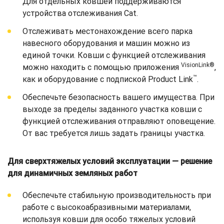
Для отдельных ковшей поддерживаются
устройства отслеживания Cat.
Отслеживать местонахождение всего парка
навесного оборудования и машин можно из
единой точки. Ковши с функцией отслеживания
VisionLink®
можно находить с помощью приложения
,
™
как и оборудование с подпиской Product Link
.
Обеспечьте безопасность вашего имущества. При
выходе за пределы заданного участка ковши с
функцией отслеживания отправляют оповещение.
От вас требуется лишь задать границы участка.
Для сверхтяжелых условий эксплуатации — решение
для динамичных земляных работ
Обеспечьте стабильную производительность при
работе с высокоабразивными материалами,
используя ковши для особо тяжелых условий