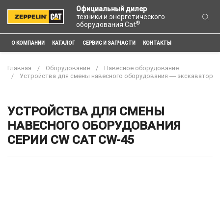
Официальный дилер
техники и энергетического
®
оборудования Cat
О КОМПАНИИ
КАТАЛОГ
СЕРВИС И ЗАПЧАСТИ
КОНТАКТЫ
Главная
Оборудование
Навесное оборудование
Устройства для смены навесного оборудования ― экскаватор
УСТРОЙСТВА ДЛЯ СМЕНЫ
НАВЕСНОГО ОБОРУДОВАНИЯ
СЕРИИ CW CAT CW-45