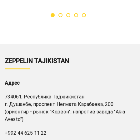
ZEPPELIN TAJIKISTAN
Адрес
734061, Республика Таджикистан
г. Душанбе, проспект Негмата Карабаева, 200
(ориентир - рынок "Корвон", напротив завода "Akia
Avesto")
+992 44 625 11 22