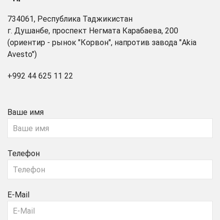
734061, Республика Таджикистан
г. Душанбе, проспект Негмата Карабаева, 200
(ориентир - рынок "Корвон", напротив завода "Akia
Avesto")
+992 44 625 11 22
Ваше имя
Телефон
E-Mail