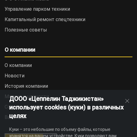
Управление парком техники
Капитальный ремонт спецтехники
Полезные советы
О компании
О компании
Новости
История компании
Миссия и ценности
ДООО «Цеппелин Таджикистан»
использует cookies (куки) в различных
Социальная ответственность
целях
Вакансии
Куки – это небольшие по объему файлы, которые
хранятся на вашем устройстве. Куки позволяют вам