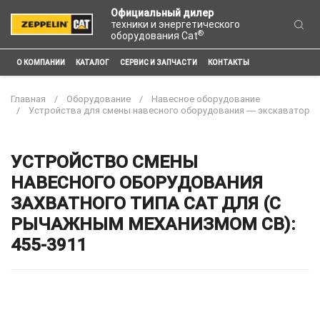
Официальный дилер
техники и энергетического
®
оборудования Cat
О КОМПАНИИ
КАТАЛОГ
СЕРВИС И ЗАПЧАСТИ
КОНТАКТЫ
Главная
Оборудование
Навесное оборудование
Устройства для смены навесного оборудования ― экскаватор
УСТРОЙСТВО СМЕНЫ
НАВЕСНОГО ОБОРУДОВАНИЯ
ЗАХВАТНОГО ТИПА CAT ДЛЯ (С
РЫЧАЖНЫМ МЕХАНИЗМОМ CB):
455-3911