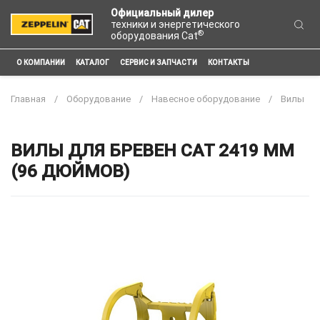
Официальный дилер
техники и энергетического
®
оборудования Cat
О КОМПАНИИ
КАТАЛОГ
СЕРВИС И ЗАПЧАСТИ
КОНТАКТЫ
Главная
Оборудование
Навесное оборудование
Вилы
ВИЛЫ ДЛЯ БРЕВЕН CAT 2419 ММ
(96 ДЮЙМОВ)