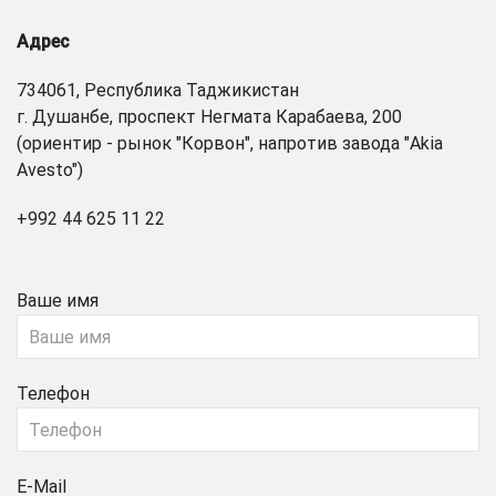
Адрес
734061, Республика Таджикистан
г. Душанбе, проспект Негмата Карабаева, 200
(ориентир - рынок "Корвон", напротив завода "Akia
Avesto")
+992 44 625 11 22
Ваше имя
Телефон
E-Mail