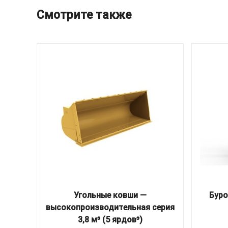
Смотрите также
Угольные ковши —
Буро
высокопроизводительная серия
3,8 м³ (5 ярдов³)