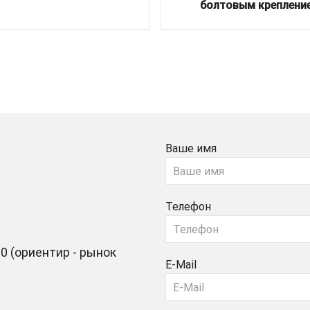
болтовым креплени
Ваше имя
Телефон
0 (ориентир - рынок
E-Mail