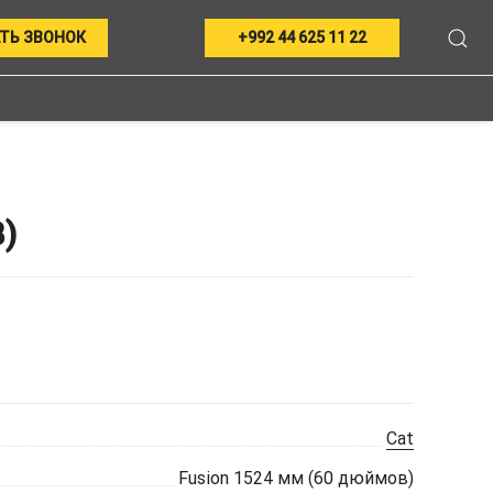
ТЬ ЗВОНОК
+992 44 625 11 22
)
Cat
Fusion 1524 мм (60 дюймов)