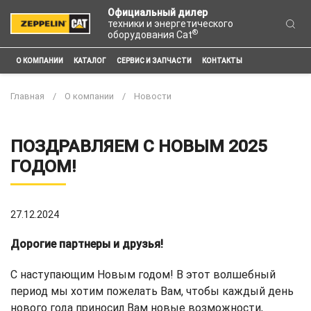
Официальный дилер
техники и энергетического
®
оборудования Cat
О КОМПАНИИ
КАТАЛОГ
СЕРВИС И ЗАПЧАСТИ
КОНТАКТЫ
Главная
О компании
Новости
ПОЗДРАВЛЯЕМ С НОВЫМ 2025
ГОДОМ!
27.12.2024
Дорогие партнеры и друзья!
С наступающим Новым годом! В этот волшебный
период мы хотим пожелать Вам, чтобы каждый день
нового года приносил Вам новые возможности,