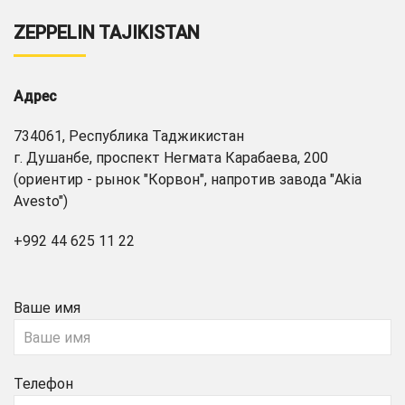
ZEPPELIN TAJIKISTAN
Адрес
734061, Республика Таджикистан
г. Душанбе, проспект Негмата Карабаева, 200
(ориентир - рынок "Корвон", напротив завода "Akia
Avesto")
+992 44 625 11 22
Ваше имя
Телефон