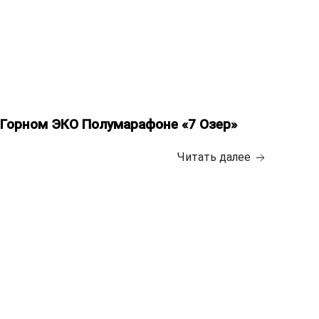
 в Горном ЭКО Полумарафоне «7 Озер»
Читать далее