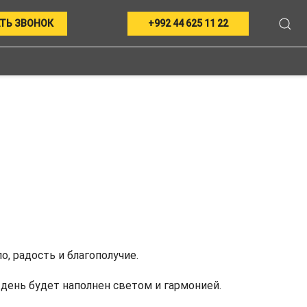
ТЬ ЗВОНОК
+992 44 625 11 22
, радость и благополучие.
 день будет наполнен светом и гармонией.