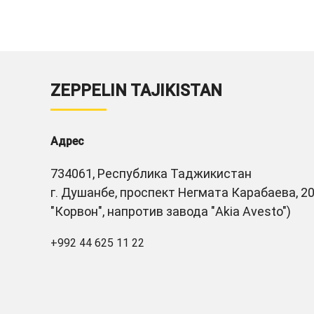
ZEPPELIN TAJIKISTAN
Адрес
734061, Республика Таджикистан
г. Душанбе, проспект Негмата Карабаева, 20
"Корвон", напротив завода "Akia Avesto")
+992 44 625 11 22