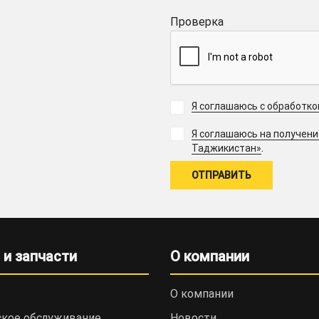
Проверка
Я соглашаюсь с обработк
Я соглашаюсь на получен
.
Таджикистан»
 и запчасти
О компании
О компании
ское обслуживание
Новости