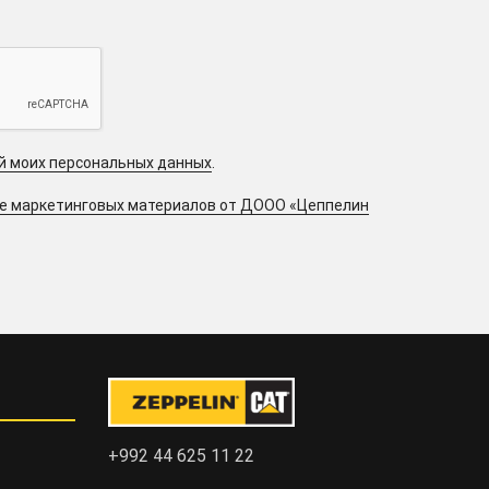
ой моих персональных данных
.
ие маркетинговых материалов от ДООО «Цеппелин
+992 44 625 11 22