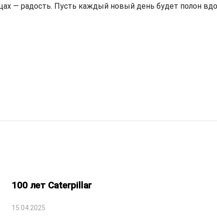
дцах — радость. Пусть каждый новый день будет полон вд
100 лет Caterpillar
15.04.2025