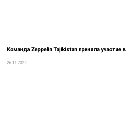
Команда Zeppelin Tajikistan приняла участие
26.11.2024