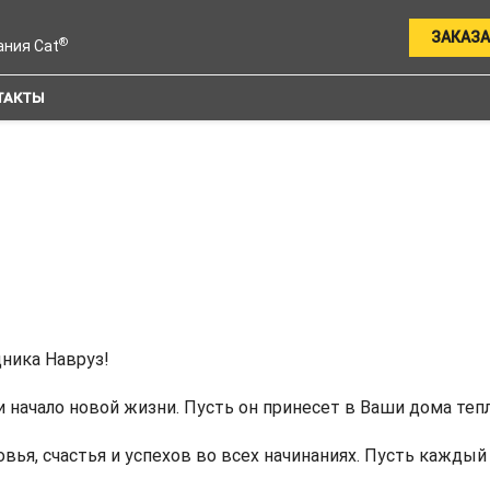
ЗАКАЗА
®
ания Cat
ТАКТЫ
ника Навруз!
начало новой жизни. Пусть он принесет в Ваши дома тепло
вья, счастья и успехов во всех начинаниях. Пусть каждый