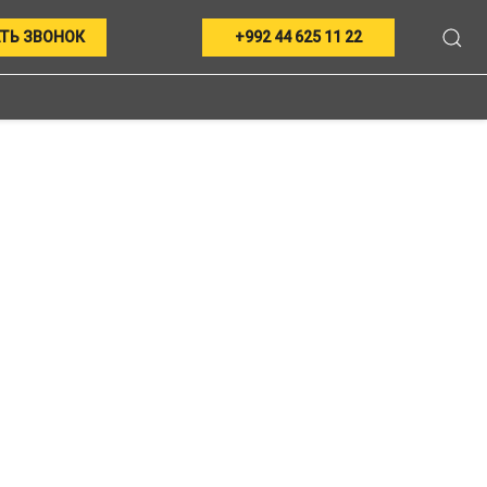
ТЬ ЗВОНОК
+992 44 625 11 22