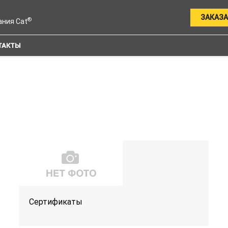
ЗАКАЗА
®
ания Cat
ТАКТЫ
Сертификаты