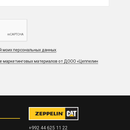
ой моих персональных данных
.
ие маркетинговых материалов от ДООО «Цеппелин
+992 44 625 11 22