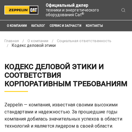
Официальный дилер
техники и энергетического
®
оборудования Cat
О КОМПАНИИ
КАТАЛОГ
СЕРВИС И ЗАПЧАСТИ
КОНТАКТЫ
Главная
О компании
Социальная ответственность
Кодекс деловой этики
КОДЕКС ДЕЛОВОЙ ЭТИКИ И
СООТВЕТСТВИЯ
КОРПОРАТИВНЫМ ТРЕБОВАНИЯМ
Zeppelin — компания, известная своими высокими
стандартами и надежностью. За прошедшие годы
компания добилась значительных успехов в области
технологий и является лидером в своей области.