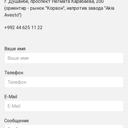
г. Душанбе, проспект Негмата Карабаева, 200
(ориентир - рынок "Корвон", напротив завода "Akia
Avesto")
+992 44 625 11 22
Ваше имя
Телефон
E-Mail
Сообщение