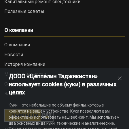
Капитальный ремонт спецтехники
Полезные советы
О компании
О компании
Новости
История компании
Миссия и ценности
ДООО «Цеппелин Таджикистан»
использует cookies (куки) в различных
Социальная ответственность
целях
Вакансии
Куки – это небольшие по объему файлы, которые
хранятся на вашем устройстве. Куки позволяют вам
эффективно использовать наш веб-сайт. Мы используем
два основных вида куки: технические и аналитические.